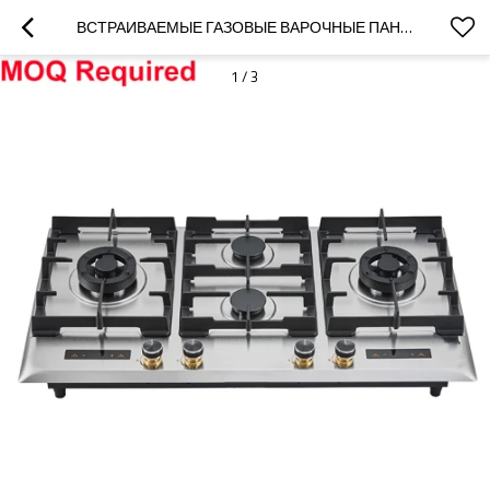
ВСТРАИВАЕМЫЕ ГАЗОВЫЕ ВАРОЧНЫЕ ПАНЕЛИ OEM | ЗАВОД ПО ПРОИЗВОДСТВУ ГАЗОВЫХ ВАРОЧНЫХ ПАНЕЛЕЙ | B23-S | ТРЕБУЕТСЯ МИНИМАЛЬНЫЙ ОБЪЁМ ЗАКАЗА
1
/
3